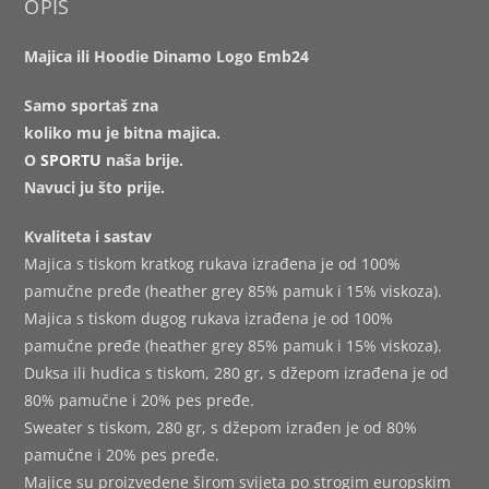
OPIS
Majica ili Hoodie Dinamo Logo Emb24
Samo sportaš zna
koliko mu je bitna majica.
O
SPORTU
naša brije.
Navuci ju što prije.
Kvaliteta i sastav
Majica s tiskom kratkog rukava izrađena je od 100%
pamučne pređe (heather grey 85% pamuk i 15% viskoza).
Majica s tiskom dugog rukava izrađena je od 100%
pamučne pređe (heather grey 85% pamuk i 15% viskoza).
Duksa ili hudica s tiskom, 280 gr, s džepom izrađena je od
80% pamučne i 20% pes pređe.
Sweater s tiskom, 280 gr, s džepom izrađen je od 80%
pamučne i 20% pes pređe.
Majice su proizvedene širom svijeta po strogim europskim