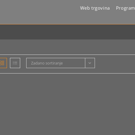
Web trgovina
Program
Zadano sortiranje