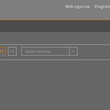
Web trgovina
Program
Zadano sortiranje