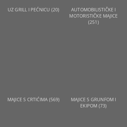
UZ GRILL I PEĆNICU
(20)
AUTOMOBILISTIČKE I
MOTORISTIČKE MAJICE
(251)
MAJICE S CRTIĆIMA
(569)
MAJICE S GRUNFOM I
EKIPOM
(73)