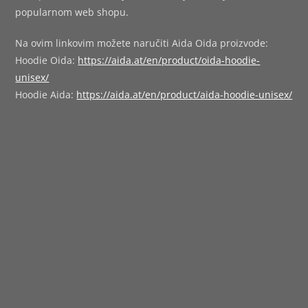
popularnom web shopu.
Na ovim linkovim možete naručiti Aida Oida proizvode:
Hoodie Oida:
https://aida.at/en/product/oida-hoodie-
unisex/
Hoodie Aida:
https://aida.at/en/product/aida-hoodie-unisex/