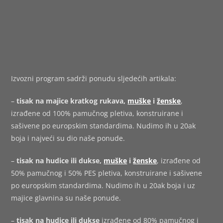
Izvozni program sadrži ponudu sljedećih artikala:
–
tisak na majice kratkog rukava,
muške
i
ženske
,
izrađene od 100% pamučnog pletiva, konstruirane i
sašivene po europskim standardima. Nudimo ih u 20ak
boja i najveći su dio naše ponude.
–
tisak na hudice ili dukse,
muške
i
ženske
, izrađene od
50% pamučnog i 50% PES pletiva, konstruirane i sašivene
po europskim standardima. Nudimo ih u 20ak boja i uz
majice glavnina su naše ponude.
–
tisak na hudice ili dukse
izrađene od 80% pamučnog i