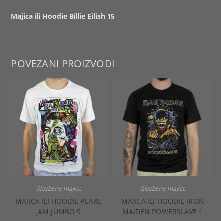
Majica ili Hoodie Billie Eilish 15
POVEZANI PROIZVODI
Glazbene majice
Glazbene majice
MAJICA ILI HOODIE PEARL
MAJICA ILI HOODIE IRON
JAM JUMBO 9
MAIDEN POWERSLAVE 1