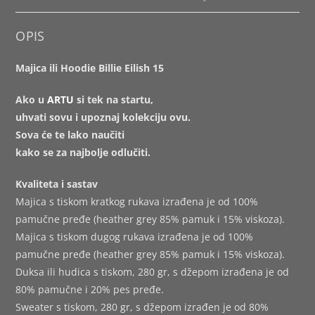
OPIS
Majica ili Hoodie Billie Eilish 15
Ako u
ARTU
si tek na startu,
uhvati sovu i upoznaj kolekciju ovu.
Sova će te lako naučiti
kako se za najbolje odlučiti.
Kvaliteta i sastav
Majica s tiskom kratkog rukava izrađena je od 100%
pamučne pređe (heather grey 85% pamuk i 15% viskoza).
Majica s tiskom dugog rukava izrađena je od 100%
pamučne pređe (heather grey 85% pamuk i 15% viskoza).
Duksa ili hudica s tiskom, 280 gr, s džepom izrađena je od
80% pamučne i 20% pes pređe.
Sweater s tiskom, 280 gr, s džepom izrađen je od 80%