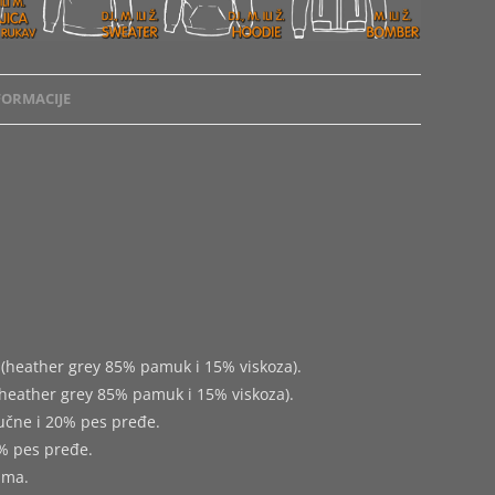
ORMACIJE
(heather grey 85% pamuk i 15% viskoza).
heather grey 85% pamuk i 15% viskoza).
učne i 20% pes pređe.
% pes pređe.
ima.