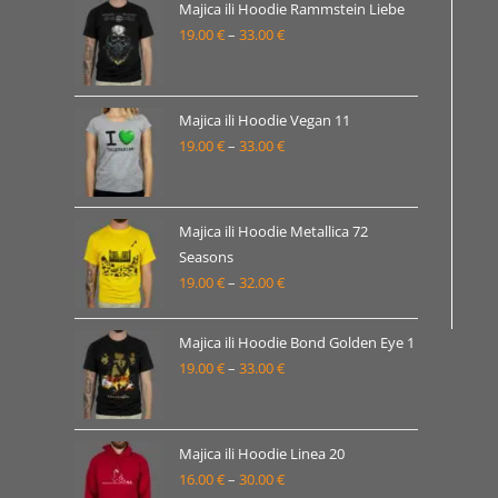
19.00 €
Majica ili Hoodie Rammstein Liebe
19.00
€
–
33.00
€
do
Raspon
33.00 €
cijena:
od
19.00 €
Majica ili Hoodie Vegan 11
19.00
€
–
33.00
€
do
Raspon
33.00 €
cijena:
od
19.00 €
Majica ili Hoodie Metallica 72
Seasons
do
19.00
€
–
32.00
€
Raspon
33.00 €
cijena:
od
Majica ili Hoodie Bond Golden Eye 1
19.00 €
19.00
€
–
33.00
€
Raspon
do
cijena:
32.00 €
od
19.00 €
Majica ili Hoodie Linea 20
16.00
€
–
30.00
€
do
Raspon