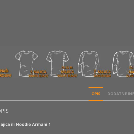
OPIS
DODATNE INF
PIS
ajica ili Hoodie Armani 1