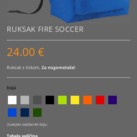
RUKSAK FIRE SOCCER
24.00
€
Ruksak s tiskom,
Za nogometaše!
boja
Svakako odaberite boju.
Tabela veličina