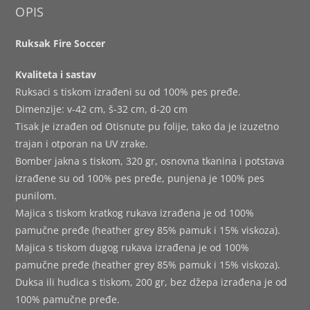
OPIS
Ruksak Fire Soccer
Kvaliteta i sastav
Ruksaci s tiskom izrađeni su od 100% pes pređe.
Dimenzije: v-42 cm, š-32 cm, d-20 cm
Tisak je izrađen od Otisnute pu folije, tako da je izuzetno
trajan i otporan na UV zrake.
Bomber jakna s tiskom, 320 gr, osnovna tkanina i potstava
izrađene su od 100% pes pređe, punjena je 100% pes
punilom.
Majica s tiskom kratkog rukava izrađena je od 100%
pamučne pređe (heather grey 85% pamuk i 15% viskoza).
Majica s tiskom dugog rukava izrađena je od 100%
pamučne pređe (heather grey 85% pamuk i 15% viskoza).
Duksa ili hudica s tiskom, 200 gr, bez džepa izrađena je od
100% pamučne pređe.