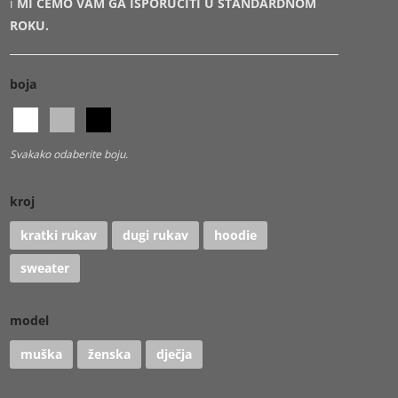
i
MI ĆEMO VAM GA ISPORUČITI U STANDARDNOM
ROKU.
boja
Svakako odaberite boju.
kroj
kratki rukav
dugi rukav
hoodie
sweater
model
muška
ženska
dječja