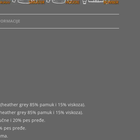
ORMACIJE
(heather grey 85% pamuk i 15% viskoza).
heather grey 85% pamuk i 15% viskoza).
učne i 20% pes pređe.
% pes pređe.
ima.