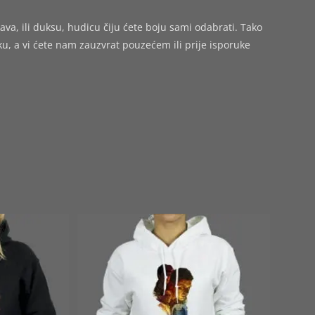
ava, ili duksu, hudicu čiju ćete boju sami odabrati. Tako
 a vi ćete nam zauzvrat pouzećem ili prije isporuke