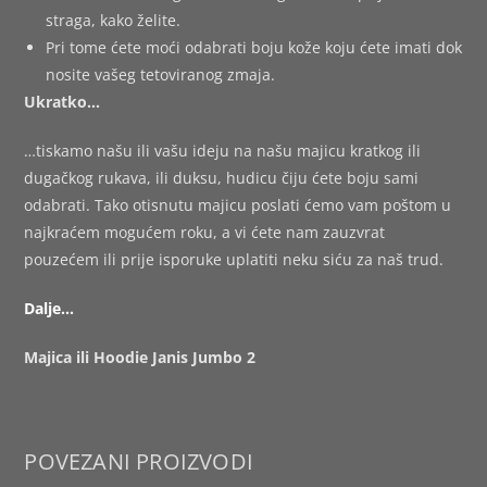
straga, kako želite.
Pri tome ćete moći odabrati boju kože koju ćete imati dok
nosite vašeg tetoviranog zmaja.
Ukratko…
…tiskamo našu ili vašu ideju na našu majicu kratkog ili
dugačkog rukava, ili duksu, hudicu čiju ćete boju sami
odabrati. Tako otisnutu majicu poslati ćemo vam poštom u
najkraćem mogućem roku, a vi ćete nam zauzvrat
pouzećem ili prije isporuke uplatiti neku siću za naš trud.
Dalje…
Majica ili Hoodie Janis Jumbo 2
POVEZANI PROIZVODI