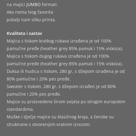
na majici
JUMBO
formati.
Ako nema tvog favorita
pošalji nam sliku printa.
Kvaliteta i sastav
Majica s tiskom kratkog rukava izrađena je od 100%
pamučne pređe (heather grey 85% pamuk i 15% viskoza).
Majica s tiskom dugog rukava izrađena je od 100%
pamučne pređe (heather grey 85% pamuk i 15% viskoza).
Duksa ili hudica s tiskom, 280 gr, s džepom izrađena je od
80% pamučne i 20% pes pređe.
Sweater s tiskom, 280 gr, s džepom izrađen je od 80%
pamučne i 20% pes pređe.
Majice su proizvedene širom svijeta po strogim europskim
standardima.
Muške i dječje majice su klasičnog kroja, a ženske su
strukirane s otvorenijim vratnim izrezom.