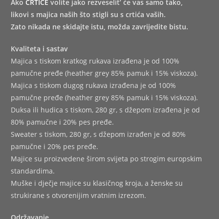
Ako
CRTIĆE
volite jako rezveselit’ će vas samo tako,
likovi s majica naših što stigli su s crtića vaših.
Zato nikada ne skidajte istu, možda zavrijedite bistu.
Kvaliteta i sastav
Majica s tiskom kratkog rukava izrađena je od 100%
pamučne pređe (heather grey 85% pamuk i 15% viskoza).
Majica s tiskom dugog rukava izrađena je od 100%
pamučne pređe (heather grey 85% pamuk i 15% viskoza).
Duksa ili hudica s tiskom, 280 gr, s džepom izrađena je od
80% pamučne i 20% pes pređe.
Sweater s tiskom, 280 gr, s džepom izrađen je od 80%
pamučne i 20% pes pređe.
Majice su proizvedene širom svijeta po strogim europskim
standardima.
Muške i dječje majice su klasičnog kroja, a ženske su
strukirane s otvorenijim vratnim izrezom.
Održavanje