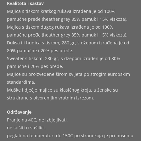
Kvaliteta i sastav
Majica s tiskom kratkog rukava izrađena je od 100%
pamučne pređe (heather grey 85% pamuk i 15% viskoza).
Majica s tiskom dugog rukava izrađena je od 100%
pamučne pređe (heather grey 85% pamuk i 15% viskoza).
Duksa ili hudica s tiskom, 280 gr, s džepom izrađena je od
80% pamučne i 20% pes pređe.
Sweater s tiskom, 280 gr, s džepom izrađen je od 80%
pamučne i 20% pes pređe.
Majice su proizvedene širom svijeta po strogim europskim
standardima.
Muške i dječje majice su klasičnog kroja, a ženske su
strukirane s otvorenijim vratnim izrezom.
Održavanje
Pranje na 40C, ne izbjeljivati,
ne sušiti u sušilici,
peglati na temperaturi do 150C po strani koja je pri nošenju