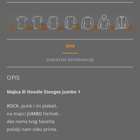
OPIS
DODATNE INFORMACIJE
OPIS
Majica ili Hoodie Stooges Jumbo 1
ROCK
, punk i ini plakati,
na majici
JUMBO
formati.
Ako nema tvog favorita
pošalji nam sliku printa.