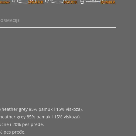
ORMACIJE
(heather grey 85% pamuk i 15% viskoza).
heather grey 85% pamuk i 15% viskoza).
učne i 20% pes pređe.
% pes pređe.