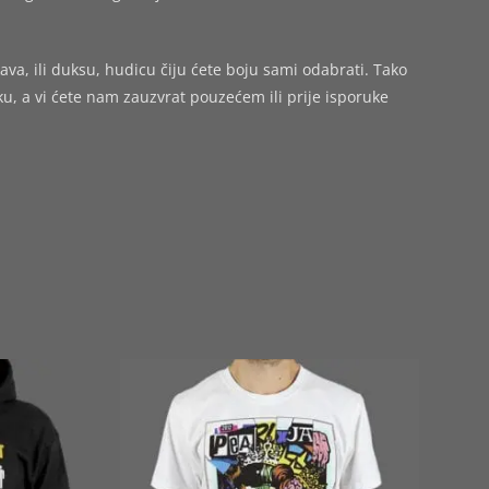
ava, ili duksu, hudicu čiju ćete boju sami odabrati. Tako
 a vi ćete nam zauzvrat pouzećem ili prije isporuke