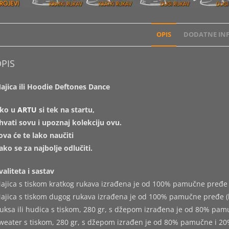
OPIS
DODATNE INF
PIS
ajica ili Hoodie Deftones Dance
ko u
ARTU
si tek na startu,
hvati sovu i upoznaj kolekciju ovu.
ova će te lako naučiti
ako se za najbolje odlučiti.
valiteta i sastav
ajica s tiskom kratkog rukava izrađena je od 100% pamučne pređe 
ajica s tiskom dugog rukava izrađena je od 100% pamučne pređe (
uksa ili hudica s tiskom, 280 gr, s džepom izrađena je od 80% pam
weater s tiskom, 280 gr, s džepom izrađen je od 80% pamučne i 20