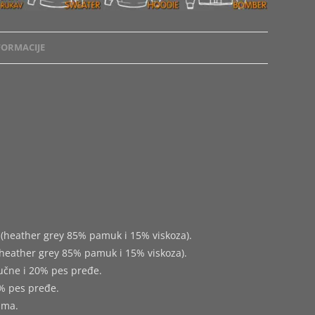
ORMACIJE
(heather grey 85% pamuk i 15% viskoza).
heather grey 85% pamuk i 15% viskoza).
učne i 20% pes pređe.
% pes pređe.
ima.