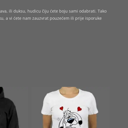
ava, ili duksu, hudicu čiju ćete boju sami odabrati. Tako
 a vi ćete nam zauzvrat pouzećem ili prije isporuke