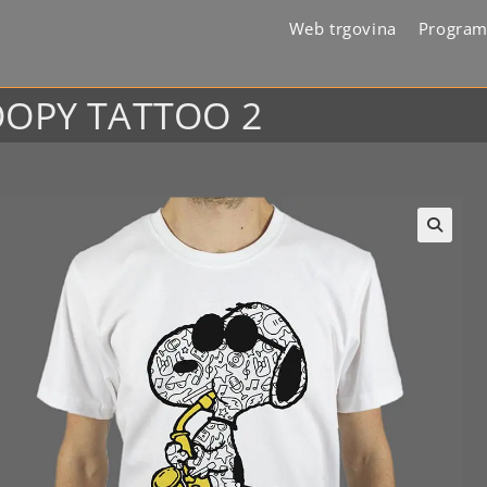
Web trgovina
Program
OOPY TATTOO 2