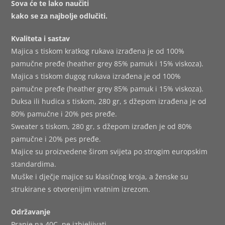
Sova će te lako naučiti
kako se za najbolje odlučiti.
Kvaliteta i sastav
Majica s tiskom kratkog rukava izrađena je od 100%
pamučne pređe (heather grey 85% pamuk i 15% viskoza).
Majica s tiskom dugog rukava izrađena je od 100%
pamučne pređe (heather grey 85% pamuk i 15% viskoza).
Duksa ili hudica s tiskom, 280 gr, s džepom izrađena je od
80% pamučne i 20% pes pređe.
Sweater s tiskom, 280 gr, s džepom izrađen je od 80%
pamučne i 20% pes pređe.
Majice su proizvedene širom svijeta po strogim europskim
standardima.
Muške i dječje majice su klasičnog kroja, a ženske su
strukirane s otvorenijim vratnim izrezom.
Održavanje
Pranje na 40C, ne izbjeljivati,