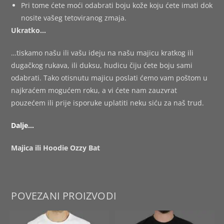
Pri tome ćete moći odabrati boju kože koju ćete imati dok
nosite vašeg tetoviranog zmaja.
Ukratko…
…tiskamo našu ili vašu ideju na našu majicu kratkog ili
dugačkog rukava, ili duksu, hudicu čiju ćete boju sami
odabrati. Tako otisnutu majicu poslati ćemo vam poštom u
najkraćem mogućem roku, a vi ćete nam zauzvrat
pouzećem ili prije isporuke uplatiti neku siću za naš trud.
Dalje…
Majica ili Hoodie Ozzy Bat
POVEZANI PROIZVODI