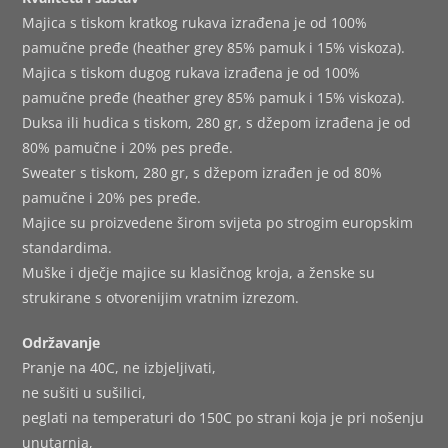
Majica s tiskom kratkog rukava izrađena je od 100%
pamučne pređe (heather grey 85% pamuk i 15% viskoza).
Majica s tiskom dugog rukava izrađena je od 100%
pamučne pređe (heather grey 85% pamuk i 15% viskoza).
Duksa ili hudica s tiskom, 280 gr, s džepom izrađena je od
80% pamučne i 20% pes pređe.
Sweater s tiskom, 280 gr, s džepom izrađen je od 80%
pamučne i 20% pes pređe.
Majice su proizvedene širom svijeta po strogim europskim
standardima.
Muške i dječje majice su klasičnog kroja, a ženske su
strukirane s otvorenijim vratnim izrezom.
Održavanje
Pranje na 40C, ne izbjeljivati,
ne sušiti u sušilici,
peglati na temperaturi do 150C po strani koja je pri nošenju
unutarnja,