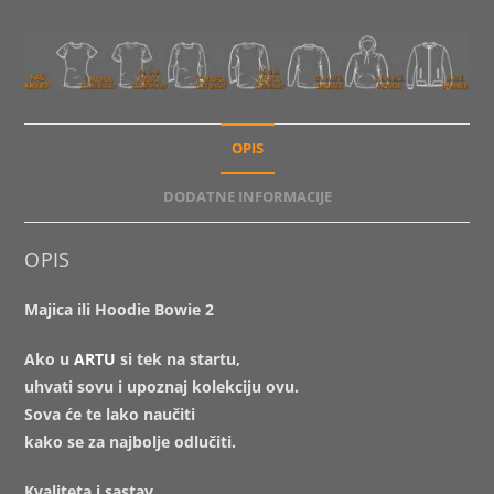
OPIS
DODATNE INFORMACIJE
OPIS
Majica ili Hoodie Bowie 2
Ako u
ARTU
si tek na startu,
uhvati sovu i upoznaj kolekciju ovu.
Sova će te lako naučiti
kako se za najbolje odlučiti.
Kvaliteta i sastav