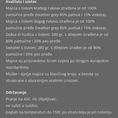
Kvaliteta i sastav
Majica s tiskom kratkog rukava izrađena je od 100%
pamučne pređe (heather grey 85% pamuk i 15% viskoza).
Majica s tiskom dugog rukava izrađena je od 100%
pamučne pređe (heather grey 85% pamuk i 15% viskoza).
Duksa ili hudica s tiskom, 280 gr, s džepom izrađena je od
80% pamučne i 20% pes pređe.
Sweater s tiskom, 280 gr, s džepom izrađen je od 80%
pamučne i 20% pes pređe.
Majice su proizvedene širom svijeta po strogim europskim
standardima.
Muške i dječje majice su klasičnog kroja, a ženske su
strukirane s otvorenijim vratnim izrezom.
Održavanje
Pranje na 40C, ne izbjeljivati,
ne sušiti u sušilici,
peglati na temperaturi do 150C po strani koja je pri nošenju