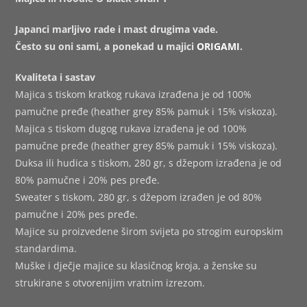
Japanci marljivo rade i mast drugima vade.
Često su oni sami, a ponekad u majici
ORIGAMI
.
Kvaliteta i sastav
Majica s tiskom kratkog rukava izrađena je od 100%
pamučne pređe (heather grey 85% pamuk i 15% viskoza).
Majica s tiskom dugog rukava izrađena je od 100%
pamučne pređe (heather grey 85% pamuk i 15% viskoza).
Duksa ili hudica s tiskom, 280 gr, s džepom izrađena je od
80% pamučne i 20% pes pređe.
Sweater s tiskom, 280 gr, s džepom izrađen je od 80%
pamučne i 20% pes pređe.
Majice su proizvedene širom svijeta po strogim europskim
standardima.
Muške i dječje majice su klasičnog kroja, a ženske su
strukirane s otvorenijim vratnim izrezom.