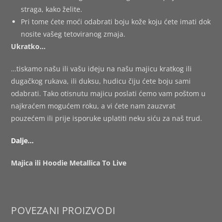
straga, kako želite.
Pri tome ćete moći odabrati boju kože koju ćete imati dok
nosite vašeg tetoviranog zmaja.
Ukratko…
…tiskamo našu ili vašu ideju na našu majicu kratkog ili
dugačkog rukava, ili duksu, hudicu čiju ćete boju sami
odabrati. Tako otisnutu majicu poslati ćemo vam poštom u
najkraćem mogućem roku, a vi ćete nam zauzvrat
pouzećem ili prije isporuke uplatiti neku siću za naš trud.
Dalje…
Majica ili Hoodie Metallica To Live
POVEZANI PROIZVODI