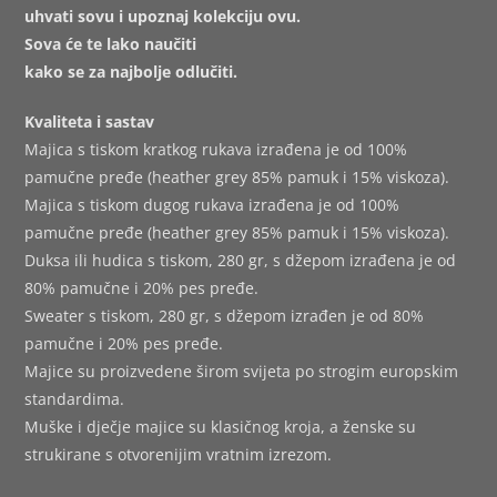
uhvati sovu i upoznaj kolekciju ovu.
Sova će te lako naučiti
kako se za najbolje odlučiti.
Kvaliteta i sastav
Majica s tiskom kratkog rukava izrađena je od 100%
pamučne pređe (heather grey 85% pamuk i 15% viskoza).
Majica s tiskom dugog rukava izrađena je od 100%
pamučne pređe (heather grey 85% pamuk i 15% viskoza).
Duksa ili hudica s tiskom, 280 gr, s džepom izrađena je od
80% pamučne i 20% pes pređe.
Sweater s tiskom, 280 gr, s džepom izrađen je od 80%
pamučne i 20% pes pređe.
Majice su proizvedene širom svijeta po strogim europskim
standardima.
Muške i dječje majice su klasičnog kroja, a ženske su
strukirane s otvorenijim vratnim izrezom.