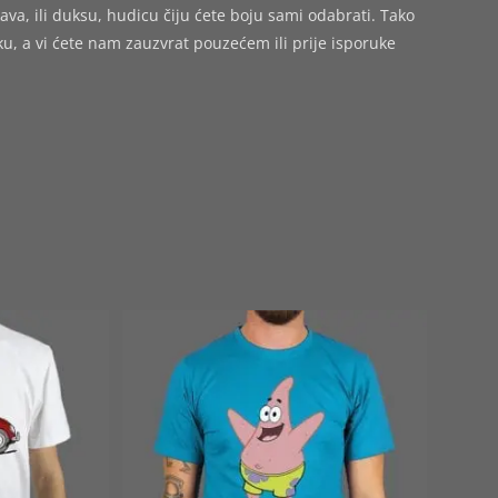
ava, ili duksu, hudicu čiju ćete boju sami odabrati. Tako
 a vi ćete nam zauzvrat pouzećem ili prije isporuke