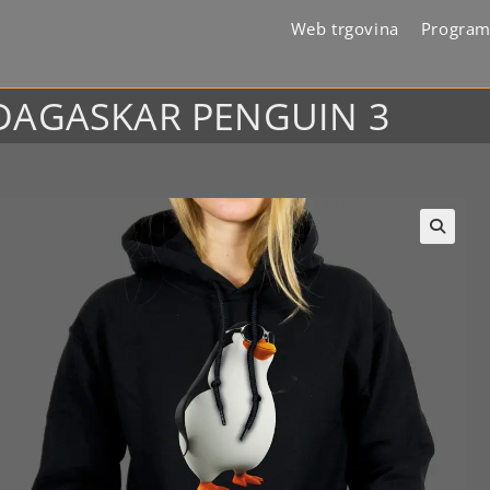
Web trgovina
Program
ADAGASKAR PENGUIN 3