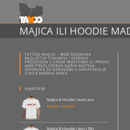
Preskoči
na
sadržaj
MAJICA ILI HOODIE M
TATTOO MAJICE – WEB TRGOVINA
RAZLIČITIH TISKANIH I VEZENIH
PROIZVODA S VAŠIM MOTIVIMA ILI PREKO
4000 PREDLOŽENIH NAŠIH MOTIVA.
ISPORUKA ZA NARUDŽBE U HRVATSKOJ JE
3 DO 8 RADNIH DANA.
NAJNOVIJE
Majica ili Hoodie I want you
19.00
€
–
33.00
€
Raspon
cijena:
od
19.00 €
Majica ili Hoodie I don't flirt