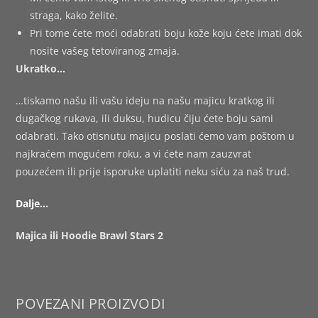
straga, kako želite.
Pri tome ćete moći odabrati boju kože koju ćete imati dok
nosite vašeg tetoviranog zmaja.
Ukratko…
…tiskamo našu ili vašu ideju na našu majicu kratkog ili
dugačkog rukava, ili duksu, hudicu čiju ćete boju sami
odabrati. Tako otisnutu majicu poslati ćemo vam poštom u
najkraćem mogućem roku, a vi ćete nam zauzvrat
pouzećem ili prije isporuke uplatiti neku siću za naš trud.
Dalje…
Majica ili Hoodie Brawl Stars 2
POVEZANI PROIZVODI