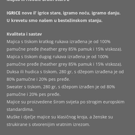
IGRICE
nove il’ igrice stare, igramo noću, igramo danju.
U krevetu smo našem u bestežinskom stanju.
Kvaliteta i sastav
Majica s tiskom kratkog rukava izrađena je od 100%
pamučne pređe (heather grey 85% pamuk i 15% viskoza).
Majica s tiskom dugog rukava izrađena je od 100%
pamučne pređe (heather grey 85% pamuk i 15% viskoza).
Duksa ili hudica s tiskom, 280 gr, s džepom izrađena je od
80% pamučne i 20% pes pređe.
Sweater s tiskom, 280 gr, s džepom izrađen je od 80%
pamučne i 20% pes pređe.
Majice su proizvedene širom svijeta po strogim europskim
standardima.
Muške i dječje majice su klasičnog kroja, a ženske su
strukirane s otvorenijim vratnim izrezom.