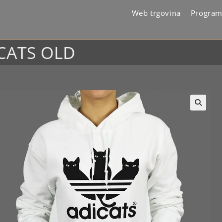
Web trgovina
Program
ICATS OLD