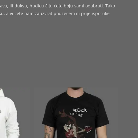
ava, ili duksu, hudicu čiju ćete boju sami odabrati. Tako
 a vi ćete nam zauzvrat pouzećem ili prije isporuke