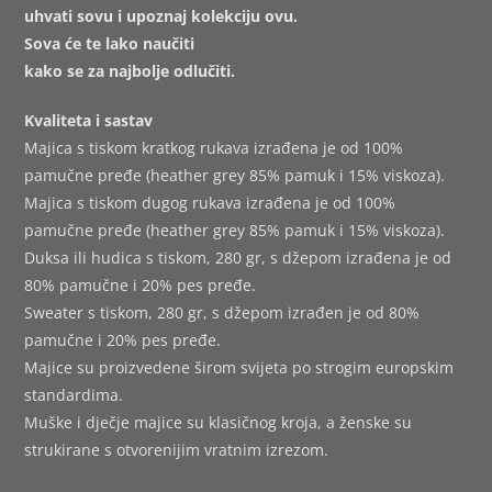
uhvati sovu i upoznaj kolekciju ovu.
Sova će te lako naučiti
kako se za najbolje odlučiti.
Kvaliteta i sastav
Majica s tiskom kratkog rukava izrađena je od 100%
pamučne pređe (heather grey 85% pamuk i 15% viskoza).
Majica s tiskom dugog rukava izrađena je od 100%
pamučne pređe (heather grey 85% pamuk i 15% viskoza).
Duksa ili hudica s tiskom, 280 gr, s džepom izrađena je od
80% pamučne i 20% pes pređe.
Sweater s tiskom, 280 gr, s džepom izrađen je od 80%
pamučne i 20% pes pređe.
Majice su proizvedene širom svijeta po strogim europskim
standardima.
Muške i dječje majice su klasičnog kroja, a ženske su
strukirane s otvorenijim vratnim izrezom.