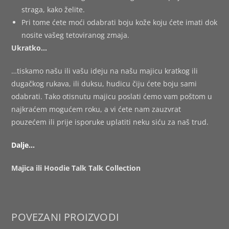
straga, kako želite.
Pri tome ćete moći odabrati boju kože koju ćete imati dok
nosite vašeg tetoviranog zmaja.
Ukratko…
…tiskamo našu ili vašu ideju na našu majicu kratkog ili
dugačkog rukava, ili duksu, hudicu čiju ćete boju sami
odabrati. Tako otisnutu majicu poslati ćemo vam poštom u
najkraćem mogućem roku, a vi ćete nam zauzvrat
pouzećem ili prije isporuke uplatiti neku siću za naš trud.
Dalje…
Majica ili Hoodie Talk Talk Collection
POVEZANI PROIZVODI