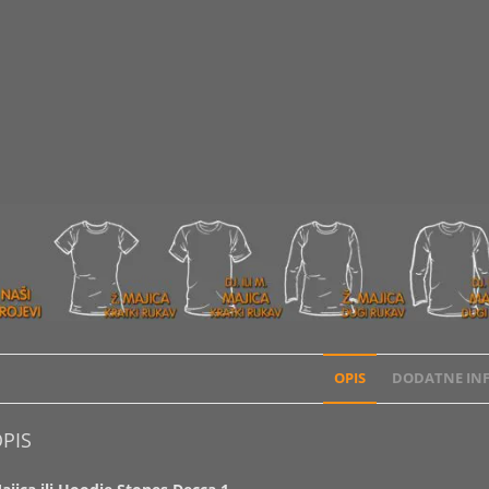
OPIS
DODATNE INF
PIS