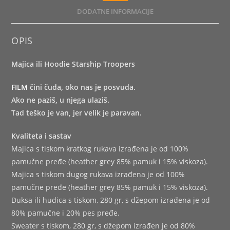
DODATNE INFORMACIJE
OPIS
Majica ili Hoodie Starship Troopers
FILM
čini čuda, oko nas je posvuda.
Ako ne paziš, u njega ulaziš.
Tad teško je van, jer velik je paravan.
Kvaliteta i sastav
Majica s tiskom kratkog rukava izrađena je od 100%
pamučne pređe (heather grey 85% pamuk i 15% viskoza).
Majica s tiskom dugog rukava izrađena je od 100%
pamučne pređe (heather grey 85% pamuk i 15% viskoza).
Duksa ili hudica s tiskom, 280 gr, s džepom izrađena je od
80% pamučne i 20% pes pređe.
Sweater s tiskom, 280 gr, s džepom izrađen je od 80%