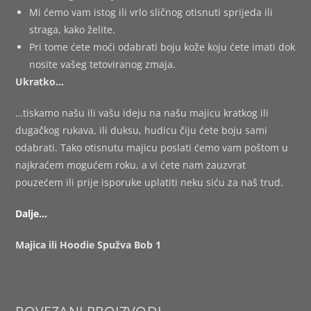
Mi ćemo vam istog ili vrlo sličnog otisnuti sprijeda ili
straga, kako želite.
Pri tome ćete moći odabrati boju kože koju ćete imati dok
nosite vašeg tetoviranog zmaja.
Ukratko…
…tiskamo našu ili vašu ideju na našu majicu kratkog ili
dugačkog rukava, ili duksu, hudicu čiju ćete boju sami
odabrati. Tako otisnutu majicu poslati ćemo vam poštom u
najkraćem mogućem roku, a vi ćete nam zauzvrat
pouzećem ili prije isporuke uplatiti neku siću za naš trud.
Dalje…
Majica ili Hoodie Spužva Bob 1