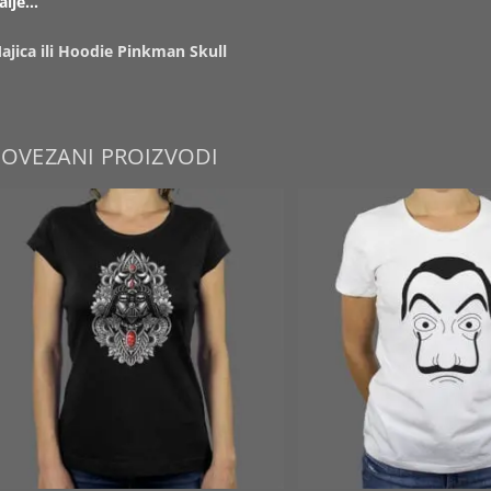
alje…
ajica ili Hoodie Pinkman Skull
POVEZANI PROIZVODI