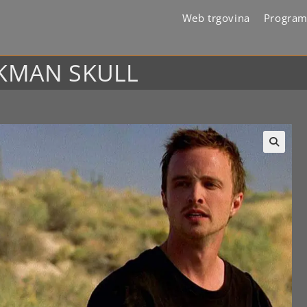
Web trgovina
Program
NKMAN SKULL