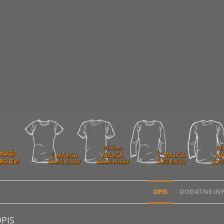
OPIS
DODATNE INF
PIS