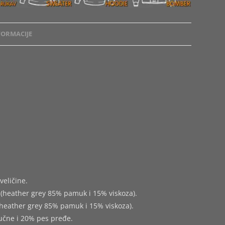
ORMACIJE
veličine.
(heather grey 85% pamuk i 15% viskoza).
heather grey 85% pamuk i 15% viskoza).
učne i 20% pes pređe.