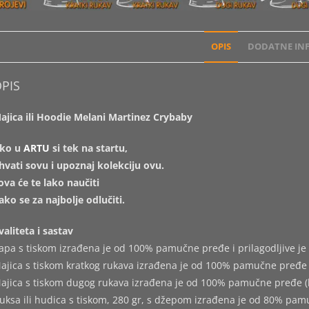
OPIS
DODATNE INF
PIS
ajica ili Hoodie Melani Martinez Crybaby
ko u
ARTU
si tek na startu,
hvati sovu i upoznaj kolekciju ovu.
ova će te lako naučiti
ako se za najbolje odlučiti.
valiteta i sastav
apa s tiskom izrađena je od 100% pamučne pređe i prilagodljive je 
ajica s tiskom kratkog rukava izrađena je od 100% pamučne pređe 
ajica s tiskom dugog rukava izrađena je od 100% pamučne pređe (
uksa ili hudica s tiskom, 280 gr, s džepom izrađena je od 80% pam