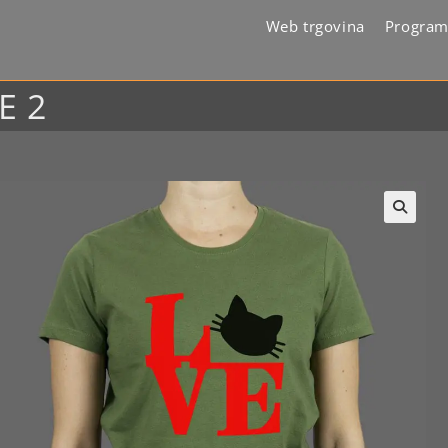
Web trgovina
Program
E 2