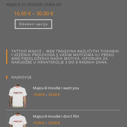
MAJICA ILI HOODIE LINEA 39
Raspon
16.00
€
–
30.00
€
cijena:
od
Ovaj
Odaberi opcije
16.00 €
proizvod
do
ima
30.00 €
više
varijanti.
Opcije
se
mogu
TATTOO MAJICE – WEB TRGOVINA RAZLIČITIH TISKANIH
odabrati
I VEZENIH PROIZVODA S VAŠIM MOTIVIMA ILI PREKO
na
4000 PREDLOŽENIH NAŠIH MOTIVA. ISPORUKA ZA
stranici
NARUDŽBE U HRVATSKOJ JE 3 DO 8 RADNIH DANA.
proizvoda
NAJNOVIJE
Majica ili Hoodie I want you
19.00
€
–
33.00
€
Raspon
cijena:
od
19.00 €
Majica ili Hoodie I don't flirt
19.00
€
–
33.00
€
do
Raspon