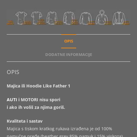
OPIS
DODATNE INFORMACIJE
OPIS
Majica ili Hoodie Like Father 1
AUTI
i MOTORI nisu spori
i ako ih voliš za njima goriš.
Kvaliteta i sastav
Majica s tiskom kratkog rukava izrađena je od 100%
pamučne pređe (heather grey 85% pamuk i 15% viskoza).