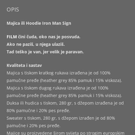
OPIS
Majica ili Hoodie Iron Man Sign
FILM
čini čuda, oko nas je posvuda.
Ako ne paziš, u njega ulaziš.
Tad teško je van, jer velik je paravan.
Kvaliteta i sastav
Majica s tiskom kratkog rukava izrađena je od 100%
pamučne pređe (heather grey 85% pamuk i 15% viskoza).
Majica s tiskom dugog rukava izrađena je od 100%
pamučne pređe (heather grey 85% pamuk i 15% viskoza).
Duksa ili hudica s tiskom, 280 gr, s džepom izrađena je od
80% pamučne i 20% pes pređe.
Sweater s tiskom, 280 gr, s džepom izrađen je od 80%
pamučne i 20% pes pređe.
Majice su proizvedene širom svijeta po strogim europskim