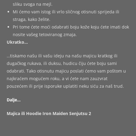
sliku svoga na mejl.
Mi ćemo vam istog ili vrlo sličnog otisnuti sprijeda ili
straga, kako želite.
Pri tome ćete moći odabrati boju kože koju ćete imati dok
nosite vašeg tetoviranog zmaja.
Ukratko…
…tiskamo našu ili vašu ideju na našu majicu kratkog ili
dugačkog rukava, ili duksu, hudicu čiju ćete boju sami
odabrati. Tako otisnutu majicu poslati ćemo vam poštom u
najkraćem mogućem roku, a vi ćete nam zauzvrat
pouzećem ili prije isporuke uplatiti neku siću za naš trud.
Dalje…
Majica ili Hoodie Iron Maiden Senjutsu 2