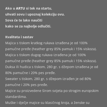
Ako u
ARTU
si tek na startu,
uhvati sovu i upoznaj kolekciju ovu.
Sova će te lako naučiti
kako se za najbolje odlučiti.
Kvaliteta i sastav
Majica s tiskom kratkog rukava izrađena je od 100%
pamučne pređe (heather grey 85% pamuk i 15% viskoza).
Majica s tiskom dugog rukava izrađena je od 100%
pamučne pređe (heather grey 85% pamuk i 15% viskoza).
Duksa ili hudica s tiskom, 280 gr, s džepom izrađena je od
80% pamučne i 20% pes pređe.
Sweater s tiskom, 280 gr, s džepom izrađen je od 80%
pamučne i 20% pes pređe.
Majice su proizvedene širom svijeta po strogim europskim
standardima.
Muške i dječje majice su klasičnog kroja, a ženske su