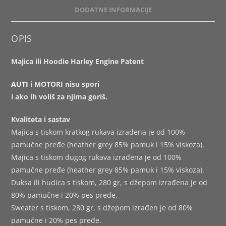
DODATNE INFORMACIJE
OPIS
Majica ili Hoodie Harley Engine Patent
AUTI
i MOTORI nisu spori
i ako ih voliš za njima goriš.
Kvaliteta i sastav
Majica s tiskom kratkog rukava izrađena je od 100%
pamučne pređe (heather grey 85% pamuk i 15% viskoza).
Majica s tiskom dugog rukava izrađena je od 100%
pamučne pređe (heather grey 85% pamuk i 15% viskoza).
Duksa ili hudica s tiskom, 280 gr, s džepom izrađena je od
80% pamučne i 20% pes pređe.
Sweater s tiskom, 280 gr, s džepom izrađen je od 80%
pamučne i 20% pes pređe.