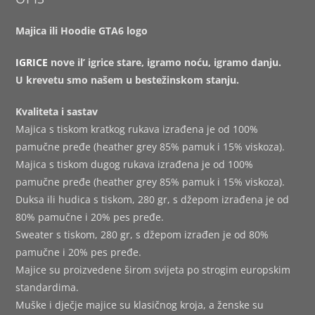
Majica ili Hoodie GTA6 logo
IGRICE
nove il’ igrice stare, igramo noću, igramo danju.
U krevetu smo našem u bestežinskom stanju.
Kvaliteta i sastav
Majica s tiskom kratkog rukava izrađena je od 100%
pamučne pređe (heather grey 85% pamuk i 15% viskoza).
Majica s tiskom dugog rukava izrađena je od 100%
pamučne pređe (heather grey 85% pamuk i 15% viskoza).
Duksa ili hudica s tiskom, 280 gr, s džepom izrađena je od
80% pamučne i 20% pes pređe.
Sweater s tiskom, 280 gr, s džepom izrađen je od 80%
pamučne i 20% pes pređe.
Majice su proizvedene širom svijeta po strogim europskim
standardima.
Muške i dječje majice su klasičnog kroja, a ženske su