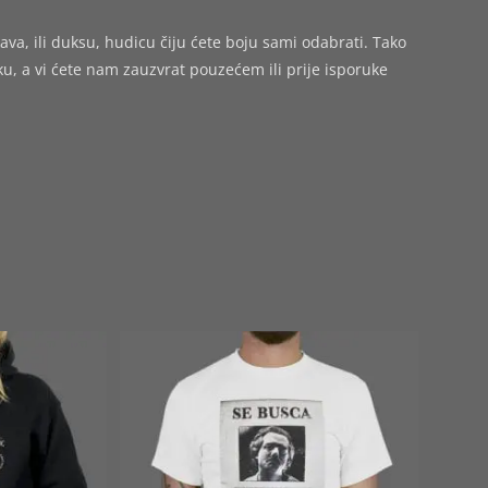
ava, ili duksu, hudicu čiju ćete boju sami odabrati. Tako
 a vi ćete nam zauzvrat pouzećem ili prije isporuke