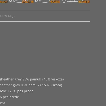
ORMACIJE
(heather grey 85% pamuk i 15% viskoza).
heather grey 85% pamuk i 15% viskoza).
učne i 20% pes pređe.
% pes pređe.
ima.