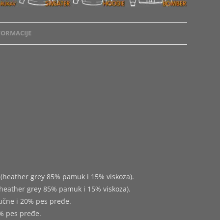
ORMACIJE
(heather grey 85% pamuk i 15% viskoza).
heather grey 85% pamuk i 15% viskoza).
učne i 20% pes pređe.
% pes pređe.