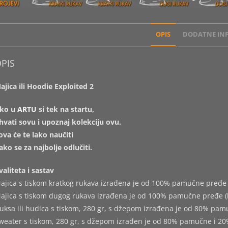
OPIS
DODATNE INF
PIS
ajica ili Hoodie Exploited 2
ko u
ARTU
si tek na startu,
hvati sovu i upoznaj kolekciju ovu.
ova će te lako naučiti
ako se za najbolje odlučiti.
valiteta i sastav
ajica s tiskom kratkog rukava izrađena je od 100% pamučne pređe 
ajica s tiskom dugog rukava izrađena je od 100% pamučne pređe (
uksa ili hudica s tiskom, 280 gr, s džepom izrađena je od 80% pam
weater s tiskom, 280 gr, s džepom izrađen je od 80% pamučne i 20