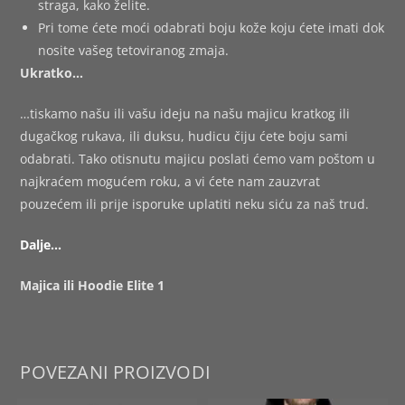
straga, kako želite.
Pri tome ćete moći odabrati boju kože koju ćete imati dok
nosite vašeg tetoviranog zmaja.
Ukratko…
…tiskamo našu ili vašu ideju na našu majicu kratkog ili
dugačkog rukava, ili duksu, hudicu čiju ćete boju sami
odabrati. Tako otisnutu majicu poslati ćemo vam poštom u
najkraćem mogućem roku, a vi ćete nam zauzvrat
pouzećem ili prije isporuke uplatiti neku siću za naš trud.
Dalje…
Majica ili Hoodie Elite 1
POVEZANI PROIZVODI