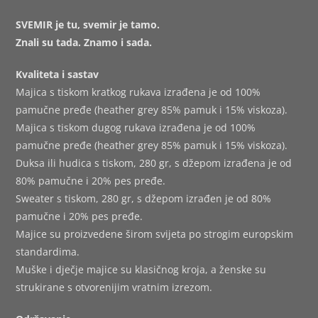
SVEMIR je tu, svemir je tamo.
Znali su tada. Znamo i sada.
Kvaliteta i sastav
Majica s tiskom kratkog rukava izrađena je od 100%
pamučne pređe (heather grey 85% pamuk i 15% viskoza).
Majica s tiskom dugog rukava izrađena je od 100%
pamučne pređe (heather grey 85% pamuk i 15% viskoza).
Duksa ili hudica s tiskom, 280 gr, s džepom izrađena je od
80% pamučne i 20% pes pređe.
Sweater s tiskom, 280 gr, s džepom izrađen je od 80%
pamučne i 20% pes pređe.
Majice su proizvedene širom svijeta po strogim europskim
standardima.
Muške i dječje majice su klasičnog kroja, a ženske su
strukirane s otvorenijim vratnim izrezom.