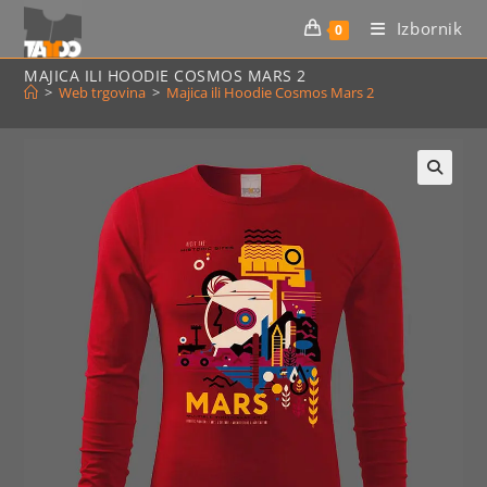
Preskoči
Izbornik
0
na
sadržaj
MAJICA ILI HOODIE COSMOS MARS 2
>
Web trgovina
>
Majica ili Hoodie Cosmos Mars 2