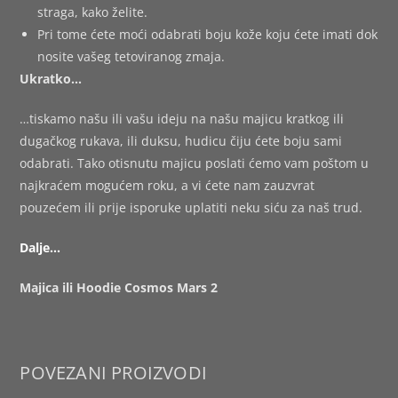
straga, kako želite.
Pri tome ćete moći odabrati boju kože koju ćete imati dok
nosite vašeg tetoviranog zmaja.
Ukratko…
…tiskamo našu ili vašu ideju na našu majicu kratkog ili
dugačkog rukava, ili duksu, hudicu čiju ćete boju sami
odabrati. Tako otisnutu majicu poslati ćemo vam poštom u
najkraćem mogućem roku, a vi ćete nam zauzvrat
pouzećem ili prije isporuke uplatiti neku siću za naš trud.
Dalje…
Majica ili Hoodie Cosmos Mars 2
POVEZANI PROIZVODI