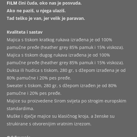
FILM
čini čuda, oko nas je posvuda.
Ako ne paziš, u njega ulaziš.
Tad teško je van, jer velik je paravan.
Kvaliteta i sastav
Majica s tiskom kratkog rukava izrađena je od 100%
pamučne pređe (heather grey 85% pamuk i 15% viskoza).
Majica s tiskom dugog rukava izrađena je od 100%
pamučne pređe (heather grey 85% pamuk i 15% viskoza).
Duksa ili hudica s tiskom, 280 gr, s džepom izrađena je od
80% pamučne i 20% pes pređe.
Sweater s tiskom, 280 gr, s džepom izrađen je od 80%
pamučne i 20% pes pređe.
Majice su proizvedene širom svijeta po strogim europskim
standardima.
Muške i dječje majice su klasičnog kroja, a ženske su
strukirane s otvorenijim vratnim izrezom.