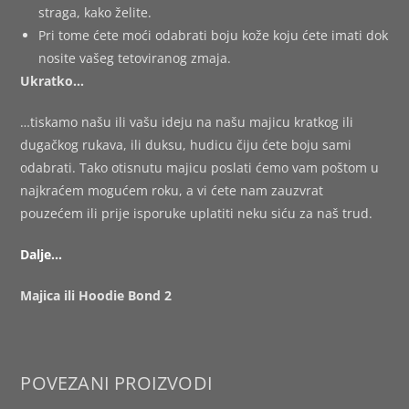
straga, kako želite.
Pri tome ćete moći odabrati boju kože koju ćete imati dok
nosite vašeg tetoviranog zmaja.
Ukratko…
…tiskamo našu ili vašu ideju na našu majicu kratkog ili
dugačkog rukava, ili duksu, hudicu čiju ćete boju sami
odabrati. Tako otisnutu majicu poslati ćemo vam poštom u
najkraćem mogućem roku, a vi ćete nam zauzvrat
pouzećem ili prije isporuke uplatiti neku siću za naš trud.
Dalje…
Majica ili Hoodie Bond 2
POVEZANI PROIZVODI