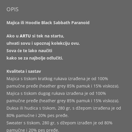
OPIS
Majica ili Hoodie Black Sabbath Paranoid
Ako u
ARTU
si tek na startu,
uhvati sovu i upoznaj kolekciju ovu.
Sova će te lako naučiti
kako se za najbolje odlučiti.
Kvaliteta i sastav
Majica s tiskom kratkog rukava izrađena je od 100%
pamučne pređe (heather grey 85% pamuk i 15% viskoza).
Majica s tiskom dugog rukava izrađena je od 100%
pamučne pređe (heather grey 85% pamuk i 15% viskoza).
Duksa ili hudica s tiskom, 280 gr, s džepom izrađena je od
80% pamučne i 20% pes pređe.
Sweater s tiskom, 280 gr, s džepom izrađen je od 80%
pamučne i 20% pes pređe.