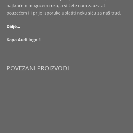
najkraćem mogućem roku, a vi ćete nam zauzvrat
pouzećem ili prije isporuke uplatiti neku siću za naš trud.
Dalje…
Kapa Audi logo 1
POVEZANI PROIZVODI