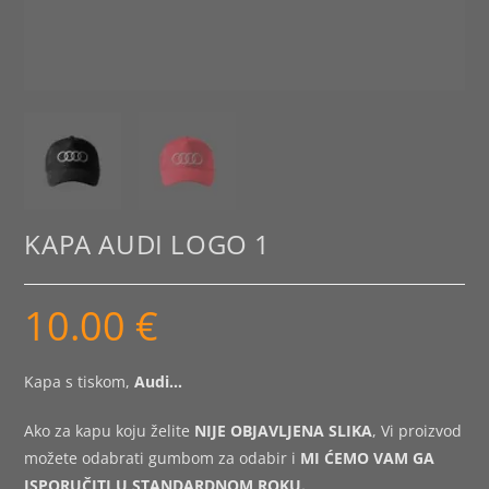
KAPA AUDI LOGO 1
10.00
€
Kapa s tiskom,
Audi
…
Ako za kapu koju želite
NIJE OBJAVLJENA SLIKA
, Vi proizvod
možete odabrati gumbom za odabir i
MI ĆEMO VAM GA
ISPORUČITI U STANDARDNOM ROKU.