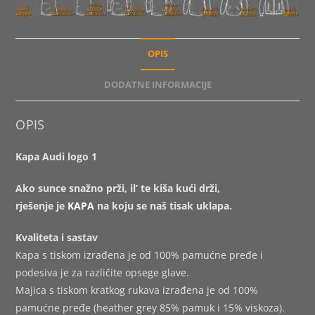
OPIS
DODATNE INFORMACIJE
OPIS
Kapa Audi logo 1
Ako sunce snažno prži, il’ te kiša kući drži,
rješenje je
KAPA
na koju se naš tisak uklapa.
Kvaliteta i sastav
Kapa s tiskom izrađena je od 100% pamućne pređe i
podesiva je za različite opsege glave.
Majica s tiskom kratkog rukava izrađena je od 100%
pamućne pređe (heather grey 85% pamuk i 15% viskoza).