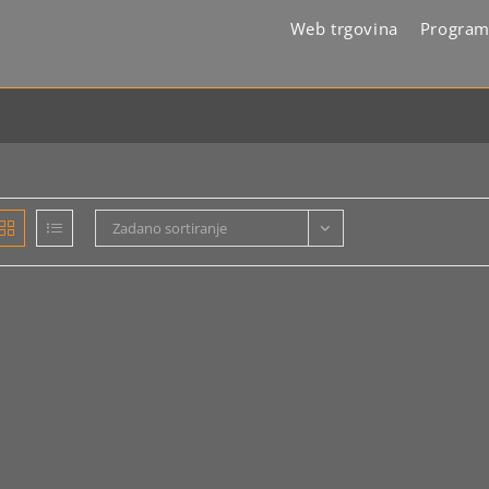
Web trgovina
Program
Zadano sortiranje