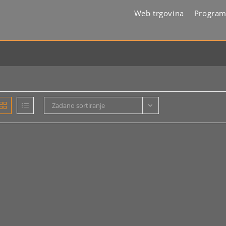
Web trgovina
Program
Zadano sortiranje